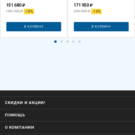
151 680
₽
171 950
₽
185 700
₽
200 950
₽
-
18
%
-
14
%
В КОРЗИНУ
В КОРЗИНУ
СКИДКИ И АКЦИИ!
ПОМОЩЬ
О КОМПАНИИ