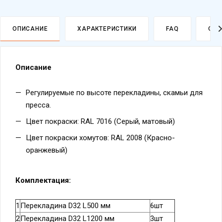
ОПИСАНИЕ
ХАРАКТЕРИСТИКИ
FAQ
ОПЛ
Описание
Регулируемые по высоте перекладины, скамьи для
пресса.
Цвет покраски: RAL 7016 (Серый, матовый)
Цвет покраски хомутов: RAL 2008 (Красно-
оранжевый)
Комплектация:
1
Перекладина D32 L500 мм
6шт
2
Перекладина D32 L1200 мм
3шт