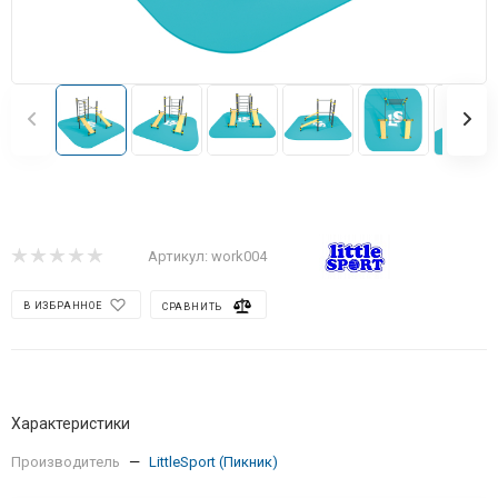
Артикул:
work004
В ИЗБРАННОЕ
СРАВНИТЬ
Характеристики
Производитель
—
LittleSport (Пикник)