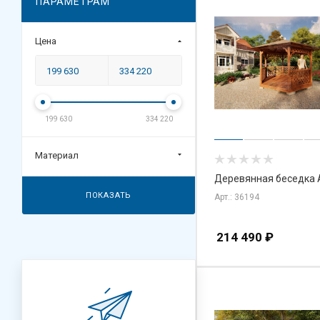
ПАРАМЕТРАМ
Цена
199 630
334 220
Материал
Деревянная беседка
ПОКАЗАТЬ
Арт.: 36194
214 490
₽