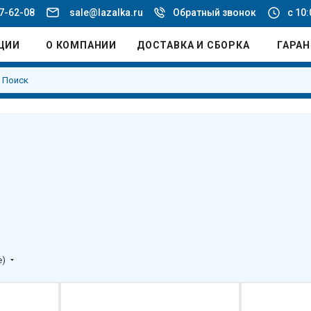
77-62-08
sale@lazalka.ru
Обратный звонок
с 10:
ЦИИ
О КОМПАНИИ
ДОСТАВКА И СБОРКА
ГАРА
е)