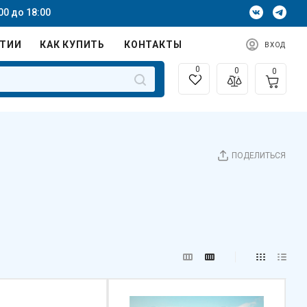
00 до 18:00
НТИИ
КАК КУПИТЬ
КОНТАКТЫ
ВХОД
0
0
0
ПОДЕЛИТЬСЯ