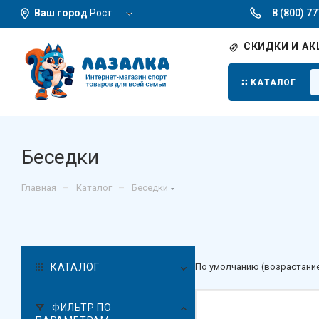
Ваш город
Ростов-на-Дону
8 (800) 7
СКИДКИ И АК
КАТАЛОГ
Беседки
–
–
Главная
Каталог
Беседки
КАТАЛОГ
По умолчанию (возрастани
ФИЛЬТР ПО