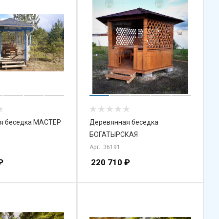
я беседка МАСТЕР
Деревянная беседка
БОГАТЫРСКАЯ
Арт.: 36191
₽
220 710
₽