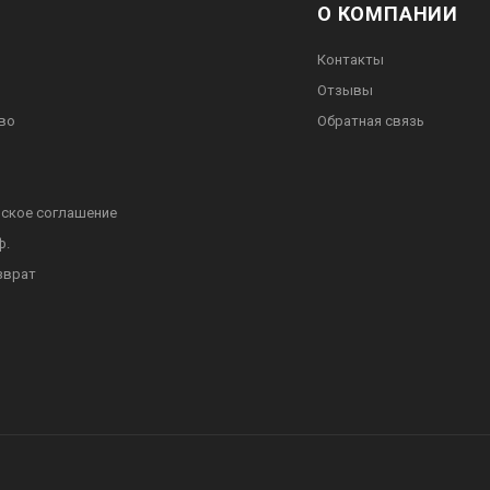
О КОМПАНИИ
Контакты
Отзывы
во
Обратная связь
ское соглашение
ф.
зврат