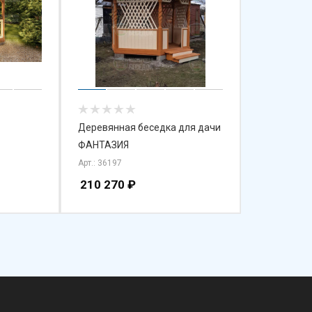
Деревянная беседка для дачи
ФАНТАЗИЯ
Арт.: 36197
210 270
₽