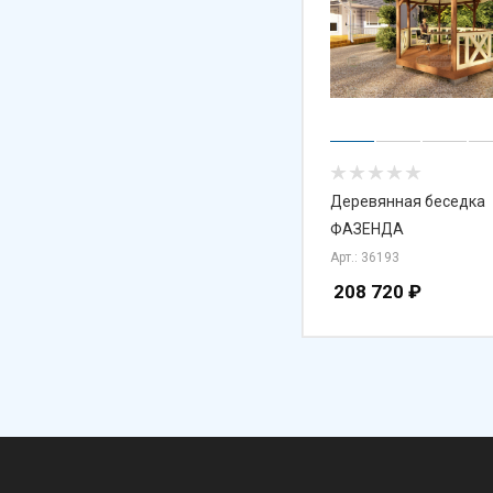
Деревянная беседка
ФАЗЕНДА
Арт.: 36193
208 720
₽