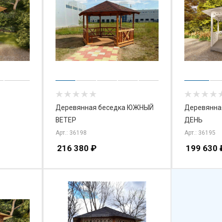
Деревянная беседка ЮЖНЫЙ
Деревянна
ВЕТЕР
ДЕНЬ
Арт.: 36198
Арт.: 36195
216 380
₽
199 630