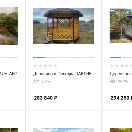
 АЛЬТАИР
Деревянная беседка ПАВЛИН
Деревянна
Арт.: 36199
Арт.: 36196
283 840
₽
234 250