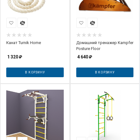
Канат Turnik Home
Домашний тренажер Kampfer
Posture Floor
1 320
₽
4 640
₽
В КОРЗИНУ
В КОРЗИНУ