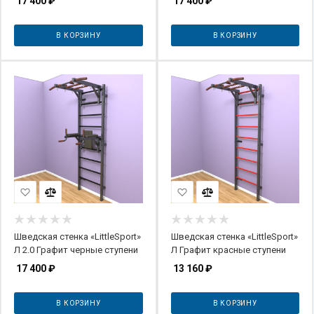
17 400
₽
17 400
₽
В КОРЗИНУ
В КОРЗИНУ
Шведская стенка «LittleSport»
Шведская стенка «LittleSport»
Л 2.0 Графит черные ступени
Л Графит красные ступени
17 400
₽
13 160
₽
В КОРЗИНУ
В КОРЗИНУ