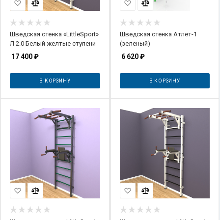
Шведская стенка «LittleSport»
Шведская стенка Атлет-1
Л 2.0 Белый желтые ступени
(зеленый)
17 400
₽
6 620
₽
В КОРЗИНУ
В КОРЗИНУ