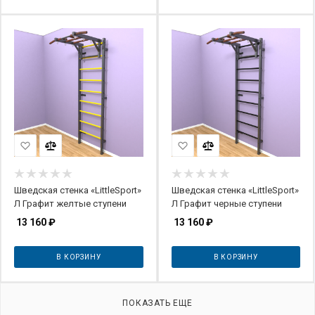
Шведская стенка «LittleSport»
Шведская стенка «LittleSport»
Л Графит желтые ступени
Л Графит черные ступени
13 160
₽
13 160
₽
В КОРЗИНУ
В КОРЗИНУ
ПОКАЗАТЬ ЕЩЕ