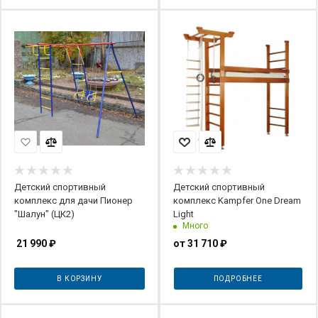
Детский спортивный
Детский спортивный
комплекс для дачи Пионер
комплекс Kampfer One Dream
"Шалун" (ЦК2)
Light
Много
21 990
₽
от
31 710 ₽
В КОРЗИНУ
ПОДРОБНЕЕ