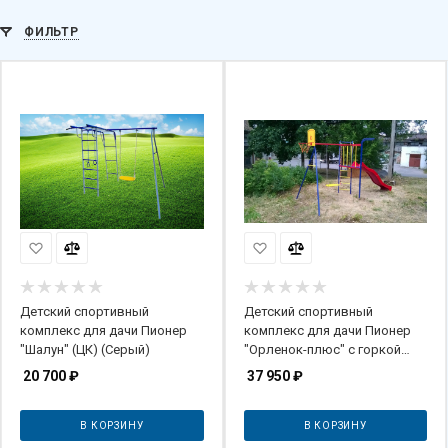
ФИЛЬТР
Детский спортивный
Детский спортивный
комплекс для дачи Пионер
комплекс для дачи Пионер
"Шалун" (ЦК) (Серый)
"Орленок-плюс" с горкой
(ЦК)
20 700
₽
37 950
₽
В КОРЗИНУ
В КОРЗИНУ