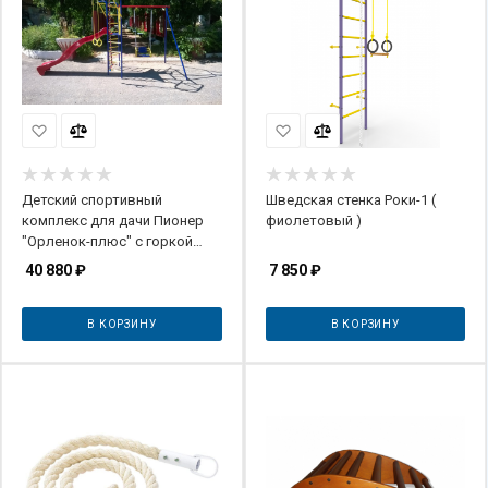
Детский спортивный
Шведская стенка Роки-1 (
комплекс для дачи Пионер
фиолетовый )
"Орленок-плюс" с горкой
(ЦК2)
40 880
₽
7 850
₽
В КОРЗИНУ
В КОРЗИНУ