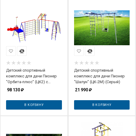
Детский спортивный
Детский спортивный
комплекс для дачи Пионер
комплекс для дачи Пионер
"Орбита-плюс" (ЦК2) с
"Шалун" (ЦК-2М) (Серый)
горкой
98 130
₽
21 990
₽
В КОРЗИНУ
В КОРЗИНУ