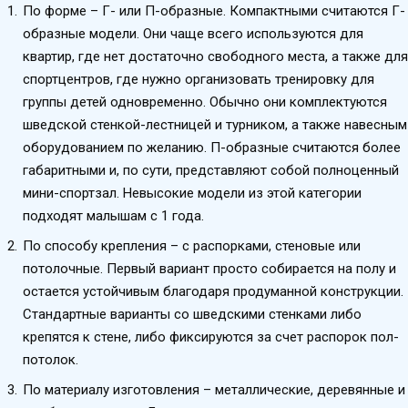
По форме – Г- или П-образные. Компактными считаются Г-
образные модели. Они чаще всего используются для
квартир, где нет достаточно свободного места, а также для
спортцентров, где нужно организовать тренировку для
группы детей одновременно. Обычно они комплектуются
шведской стенкой-лестницей и турником, а также навесным
оборудованием по желанию. П-образные считаются более
габаритными и, по сути, представляют собой полноценный
мини-спортзал. Невысокие модели из этой категории
подходят малышам с 1 года.
По способу крепления – с распорками, стеновые или
потолочные. Первый вариант просто собирается на полу и
остается устойчивым благодаря продуманной конструкции.
Стандартные варианты со шведскими стенками либо
крепятся к стене, либо фиксируются за счет распорок пол-
потолок.
По материалу изготовления – металлические, деревянные и